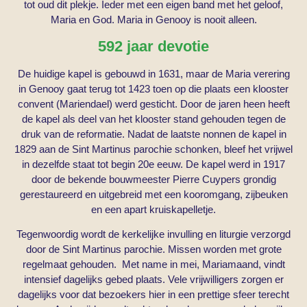
tot oud dit plekje. Ieder met een eigen band met het geloof,
Maria en God. Maria in Genooy is nooit alleen.
592 jaar devotie
De huidige kapel is gebouwd in 1631, maar de Maria verering
in Genooy gaat terug tot 1423 toen op die plaats een klooster
convent (Mariendael) werd gesticht. Door de jaren heen heeft
de kapel als deel van het klooster stand gehouden tegen de
druk van de reformatie. Nadat de laatste nonnen de kapel in
1829 aan de Sint Martinus parochie schonken, bleef het vrijwel
in dezelfde staat tot begin 20e eeuw. De kapel werd in 1917
door de bekende bouwmeester Pierre Cuypers grondig
gerestaureerd en uitgebreid met een kooromgang, zijbeuken
en een apart kruiskapelletje.
Tegenwoordig wordt de kerkelijke invulling en liturgie verzorgd
door de Sint Martinus parochie. Missen worden met grote
regelmaat gehouden. Met name in mei, Mariamaand, vindt
intensief dagelijks gebed plaats. Vele vrijwilligers zorgen er
dagelijks voor dat bezoekers hier in een prettige sfeer terecht