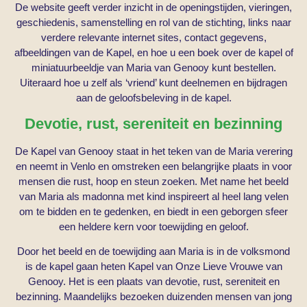
De website geeft verder inzicht in de
openingstijden
,
vieringen
,
geschiedenis
, samenstelling en rol van de stichting,
links
naar
verdere relevante internet sites,
contact
gegevens,
afbeeldingen
van de Kapel, en hoe u een
boek
over de kapel of
miniatuurbeeldje van Maria van Genooy kunt bestellen.
Uiteraard hoe u zelf als ‘vriend’ kunt
deelnemen en bijdragen
aan de geloofsbeleving in de kapel.
Devotie, rust, sereniteit en bezinning
De Kapel van Genooy staat in het teken van de Maria verering
en neemt in Venlo en omstreken een belangrijke plaats in voor
mensen die rust, hoop en steun zoeken. Met name het beeld
van Maria als madonna met kind inspireert al heel lang velen
om te bidden en te gedenken, en biedt in een geborgen sfeer
een heldere kern voor toewijding en geloof.
Door het beeld en de toewijding aan Maria is in de volksmond
is de kapel gaan heten Kapel van Onze Lieve Vrouwe van
Genooy. Het is een plaats van devotie, rust, sereniteit en
bezinning. Maandelijks bezoeken duizenden mensen van jong