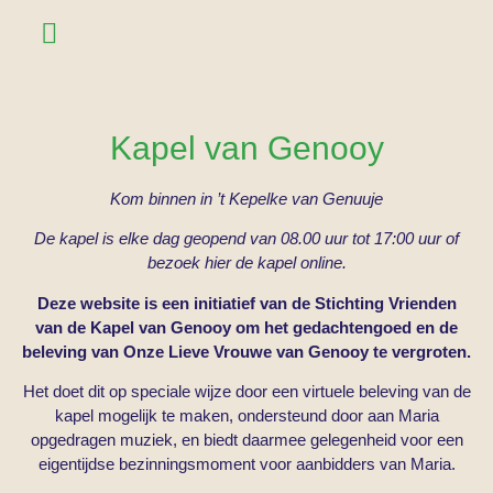
Onze Lieve Vrouw
Virtueel bezoek
Kapel van Genooy
Kom binnen in ’t Kepelke van Genuuje
De kapel is elke dag geopend van 08.00 uur tot 17:00 uur of
bezoek hier de kapel online.
Deze website is een initiatief van de
Stichting Vrienden
van de Kapel van Genooy
om het gedachtengoed en de
beleving van
Onze Lieve Vrouwe van Genooy
te vergroten.
Het doet dit op speciale wijze door een
virtuele beleving
van de
kapel mogelijk te maken, ondersteund door
aan Maria
opgedragen muziek
, en biedt daarmee gelegenheid voor een
eigentijdse bezinningsmoment voor aanbidders van Maria.